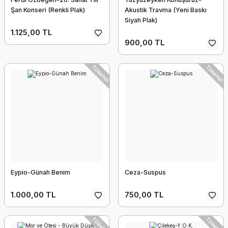
Şan Konseri (Renkli Plak)
Akustik Travma (Yeni Baskı
Siyah Plak)
1.125,00 TL
900,00 TL
Tükendi
Tükendi
Eypio-Günah Benim
Ceza-Suspus
1.000,00 TL
750,00 TL
Tükendi
Tükendi