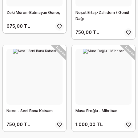
Zeki Müren-Batmayan Güneş
Neşet Ertaş-Zahidem / Gönül
Dağı
675,00 TL
750,00 TL
Tükendi
Tükendi
Neco - Seni Bana Katsam
Musa Eroğlu - Mihriban
750,00 TL
1.000,00 TL