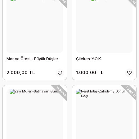
Mor ve Ötesi - Büyük Düşler
Çilekeş-Y.O.K.
2.000,00 TL
1.000,00 TL
Tükendi
Tükendi