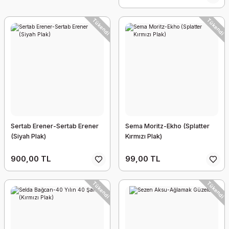
Tükendi
Tükendi
Sertab Erener-Sertab Erener
Sema Moritz-Ekho (Splatter
(Siyah Plak)
Kırmızı Plak)
900,00 TL
99,00 TL
Tükendi
Tükendi