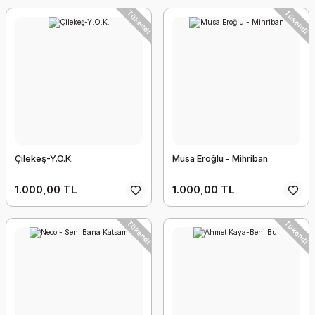
Tükendi
Tükendi
Çilekeş-Y.O.K.
Musa Eroğlu - Mihriban
1.000,00 TL
1.000,00 TL
Tükendi
Tükendi