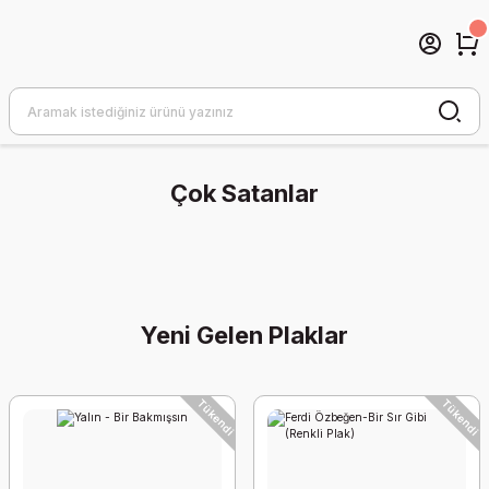
Çok Satanlar
Tükendi
Yeni Gelen Plaklar
Tükendi
Tükendi