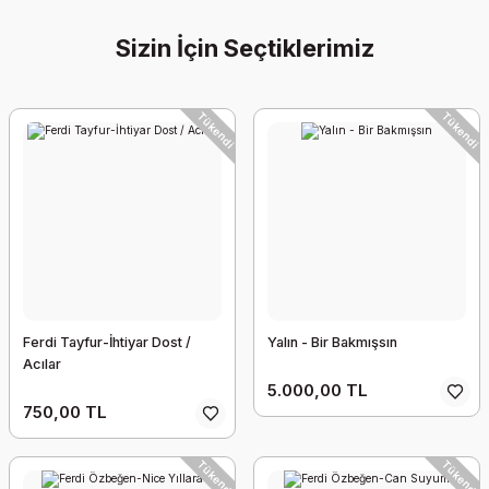
Sizin İçin Seçtiklerimiz
Tükendi
Tükendi
Ferdi Tayfur-İhtiyar Dost /
Yalın - Bir Bakmışsın
Acılar
5.000,00 TL
750,00 TL
Tükendi
Tükendi