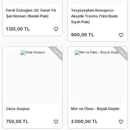
Ferdi Özbeğen-20. Sanat Yılı
Yüzyüzeyken Konuşuruz-
Şan Konseri (Renkli Plak)
Akustik Travma (Yeni Baskı
Siyah Plak)
1.125,00 TL
900,00 TL
Tükendi
Tükendi
Ceza-Suspus
Mor ve Ötesi - Büyük Düşler
750,00 TL
2.000,00 TL