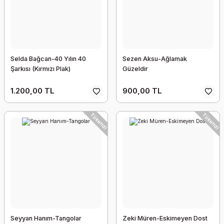
Selda Bağcan-40 Yılın 40
Sezen Aksu-Ağlamak
Şarkısı (Kırmızı Plak)
Güzeldir
1.200,00 TL
900,00 TL
Tükendi
Tükendi
Seyyan Hanım-Tangolar
Zeki Müren-Eskimeyen Dost