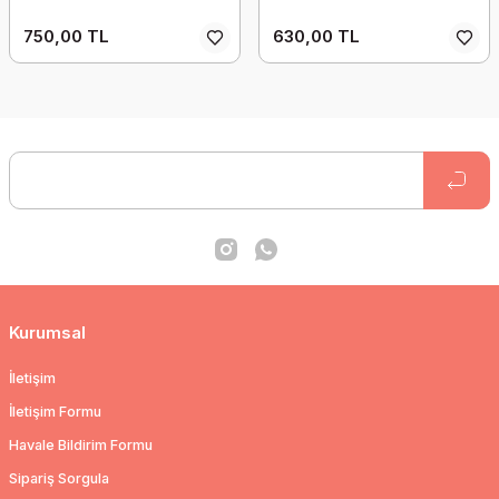
750,00 TL
630,00 TL
Kurumsal
İletişim
İletişim Formu
Havale Bildirim Formu
Sipariş Sorgula