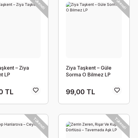
Tükendi
Tükendi
aşkent – Ziya
Ziya Taşkent – Güle
t LP
Sorma O Bilmez LP
0 TL
99,00 TL
Tükendi
Tükendi