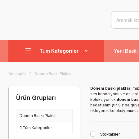
Tüm Kategoriler
Yeni Baskı 
Anasayfa
Dönem Baskı Plaklar
Dönem baskı plaklar
, mü
ses kondisyonu ve orijinal
Ürün Grupları
koleksiyonluk
dönem bas
hedeflenmiştir. Siz de güven
ekleyerek koleksiyonunuzu pr
Dönem Baskı Plaklar
Tüm Kategoriler
Stoktakiler