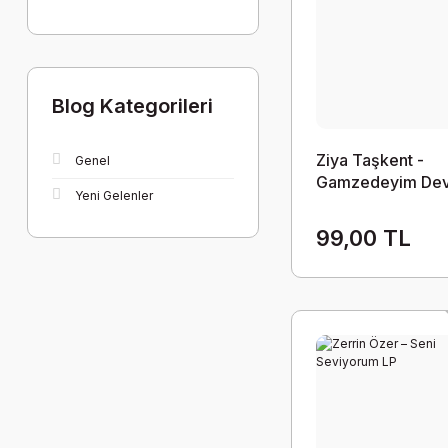
Blog Kategorileri
Ziya Taşkent -
Genel
Gamzedeyim De
Yeni Gelenler
Bulmam LP
99,00 TL