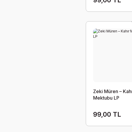
Zeki Müren – Kah
Mektubu LP
99,00 TL