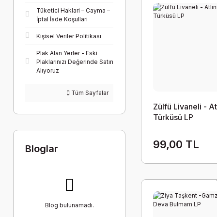
Tüketici Haklari – Cayma –
İptal İade Koşullari
Kişisel Veriler Politikası
Plak Alan Yerler - Eski
Plaklarınızı Değerinde Satın
Alıyoruz
Tüm Sayfalar
Zülfü Livaneli - At
Türküsü LP
99,00 TL
Bloglar
Blog bulunamadı.