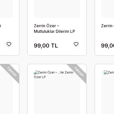
i
Zerrin Özer –
Zerrin
Mutluluklar Dilerim LP
99,00 TL
99,0
Tükendi
Tükendi