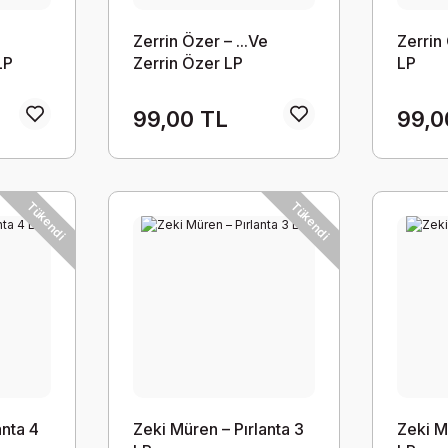
Zerrin Özer – ...Ve
Zerrin
LP
Zerrin Özer LP
LP
99,00 TL
99,0
Tükendi
Tükendi
anta 4
Zeki Müren – Pırlanta 3
Zeki M