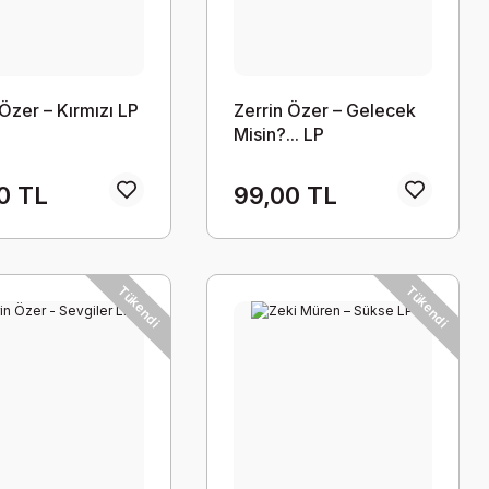
 Özer – Kırmızı LP
Zerrin Özer – Gelecek
Misin?... LP
0 TL
99,00 TL
Tükendi
Tükendi