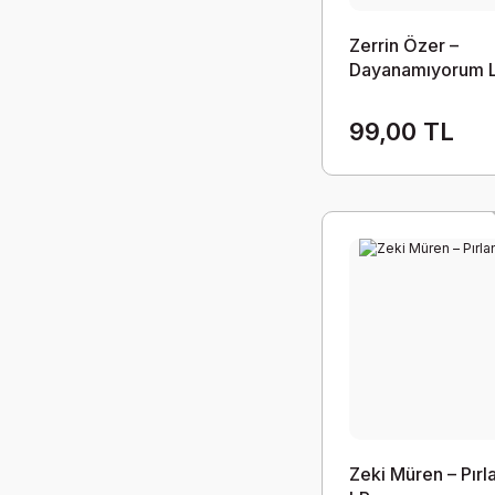
Zerrin Özer –
Dayanamıyorum 
99,00 TL
Zeki Müren – Pırl