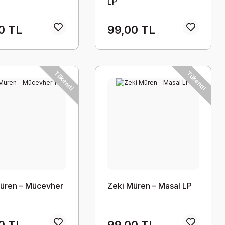
LP
0 TL
99,00 TL
Tükendi
Tükendi
üren – Mücevher
Zeki Müren – Masal LP
0 TL
99,00 TL