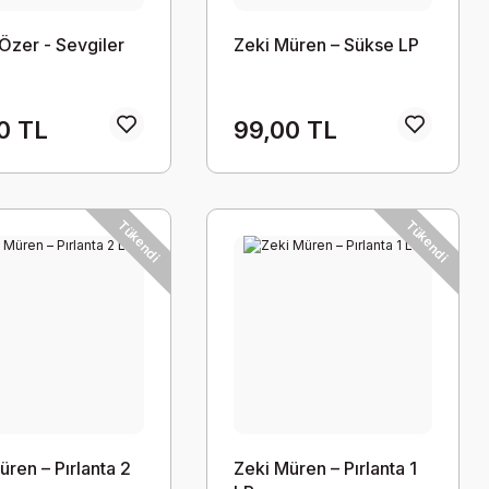
 Özer - Sevgiler
Zeki Müren – Sükse LP
0 TL
99,00 TL
Tükendi
Tükendi
üren – Pırlanta 2
Zeki Müren – Pırlanta 1