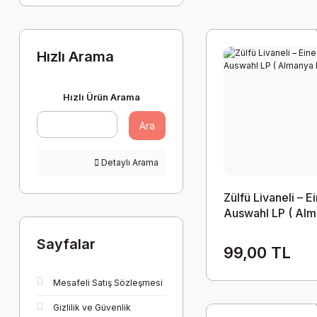
Hızlı Arama
Hızlı Ürün Arama
Ara
Detaylı Arama
Zülfü Livaneli – E
Auswahl LP ( Al
baskı )
Sayfalar
99,00 TL
Mesafeli Satış Sözleşmesi
Gizlilik ve Güvenlik