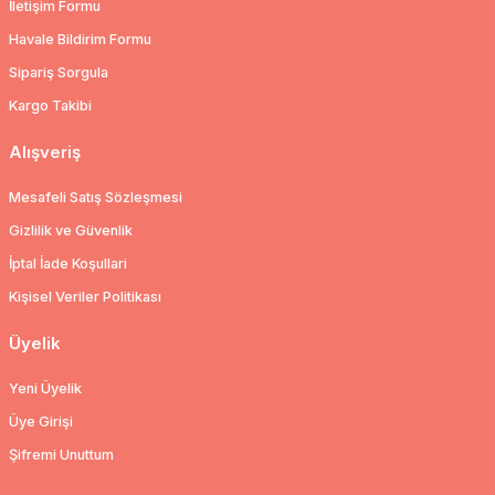
İletişim Formu
Havale Bildirim Formu
Sipariş Sorgula
Kargo Takibi
Alışveriş
Mesafeli Satış Sözleşmesi
Gizlilik ve Güvenlik
İptal İade Koşullari
Kişisel Veriler Politikası
Üyelik
Yeni Üyelik
Üye Girişi
Şifremi Unuttum