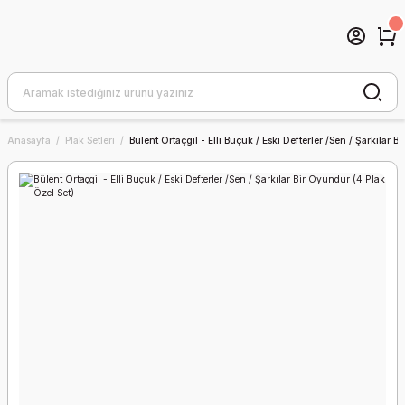
Anasayfa
Plak Setleri
Bülent Ortaçgil - Elli Buçuk / Eski Defterler /Sen / Şarkılar 