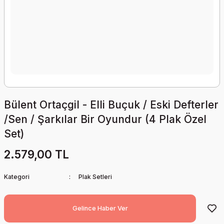
Bülent Ortaçgil - Elli Buçuk / Eski Defterler
/Sen / Şarkılar Bir Oyundur (4 Plak Özel
Set)
2.579,00 TL
Kategori
Plak Setleri
Gelince Haber Ver