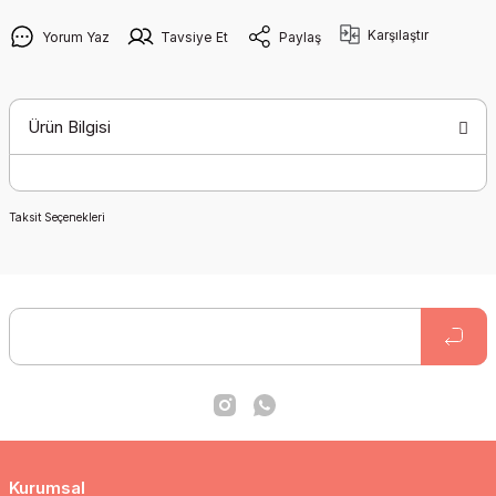
Karşılaştır
Yorum Yaz
Tavsiye Et
Paylaş
Ürün Bilgisi
Taksit Seçenekleri
Kurumsal