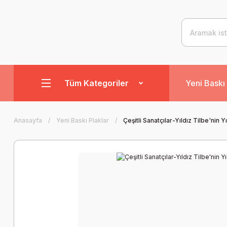
Tüm Kategoriler
Yeni Baskı 
Anasayfa
Yeni Baskı Plaklar
Çeşitli Sanatçılar-Yıldız Tilbe'nin Yıl