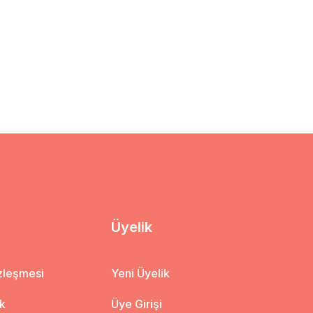
Üyelik
özleşmesi
Yeni Üyelik
ik
Üye Girişi