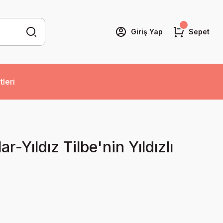
Giriş Yap
Sepet
tleri
ar-Yıldız Tilbe'nin Yıldızlı