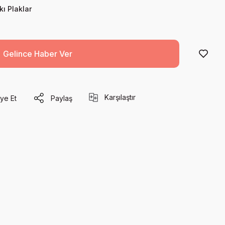
kı Plaklar
Gelince Haber Ver
Karşılaştır
ye Et
Paylaş