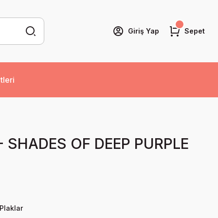
Giriş Yap
Sepet
tleri
- SHADES OF DEEP PURPLE
Plaklar