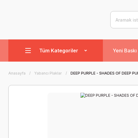
Tüm Kategoriler
Yeni Baskı 
Anasayfa
Yabancı Plaklar
DEEP PURPLE - SHADES OF DEEP PU