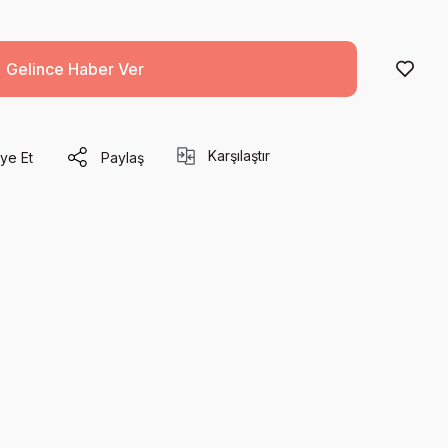
Gelince Haber Ver
Karşılaştır
ye Et
Paylaş