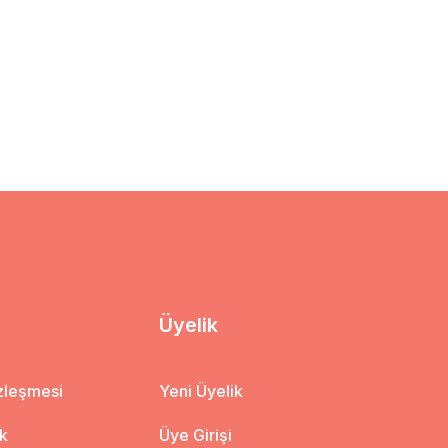
Üyelik
özleşmesi
Yeni Üyelik
ik
Üye Girişi