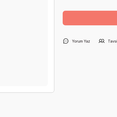
Yorum Yaz
Tavsi