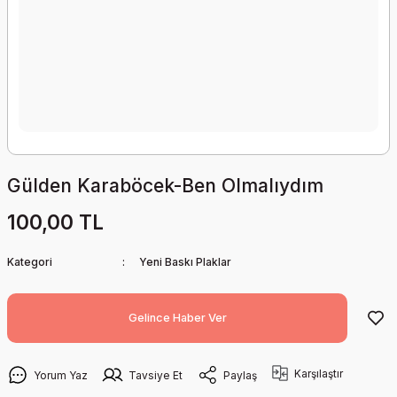
Gülden Karaböcek-Ben Olmalıydım
100,00 TL
Kategori
Yeni Baskı Plaklar
Gelince Haber Ver
Karşılaştır
Yorum Yaz
Tavsiye Et
Paylaş