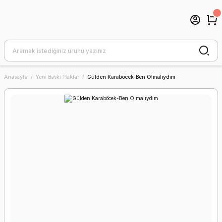
Anasayfa
Yeni Baskı Plaklar
Gülden Karaböcek-Ben Olmalıydım