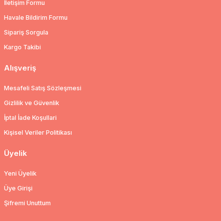
İletişim Formu
Havale Bildirim Formu
Sipariş Sorgula
Kargo Takibi
Alışveriş
Mesafeli Satış Sözleşmesi
Gizlilik ve Güvenlik
İptal İade Koşullari
Kişisel Veriler Politikası
Üyelik
Yeni Üyelik
Üye Girişi
Şifremi Unuttum