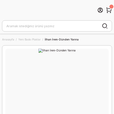
Anasayfa
Yeni Baskı Plaklar
İlhan İrem-Dünden Yarına