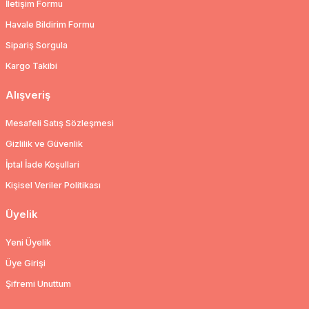
İletişim Formu
Havale Bildirim Formu
Sipariş Sorgula
Kargo Takibi
Alışveriş
Mesafeli Satış Sözleşmesi
Gizlilik ve Güvenlik
İptal İade Koşullari
Kişisel Veriler Politikası
Üyelik
Yeni Üyelik
Üye Girişi
Şifremi Unuttum