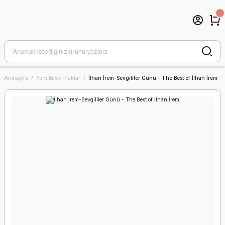
Anasayfa
Yeni Baskı Plaklar
İlhan İrem-Sevgililer Günü - The Best of İlhan İrem