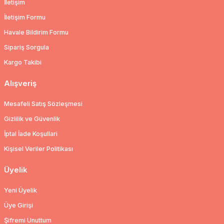
İletişim
İletişim Formu
Havale Bildirim Formu
Sipariş Sorgula
Kargo Takibi
Alışveriş
Mesafeli Satış Sözleşmesi
Gizlilik ve Güvenlik
İptal İade Koşullari
Kişisel Veriler Politikası
Üyelik
Yeni Üyelik
Üye Girişi
Şifremi Unuttum