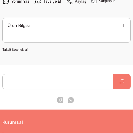
Karşılaştır
Yorum Yaz
Tavsiye Et
Paylaş
Ürün Bilgisi
Taksit Seçenekleri
Kurumsal