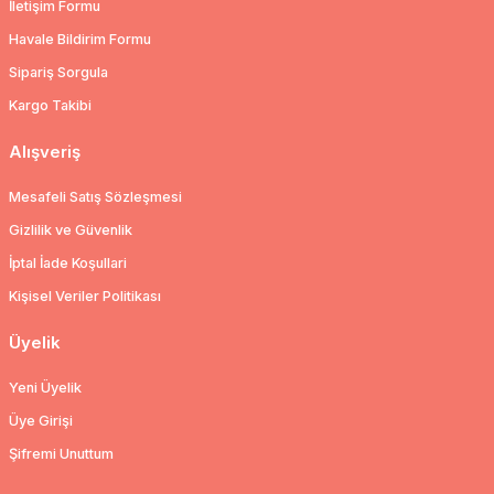
İletişim Formu
Havale Bildirim Formu
Sipariş Sorgula
Kargo Takibi
Alışveriş
Mesafeli Satış Sözleşmesi
Gizlilik ve Güvenlik
İptal İade Koşullari
Kişisel Veriler Politikası
Üyelik
Yeni Üyelik
Üye Girişi
Şifremi Unuttum