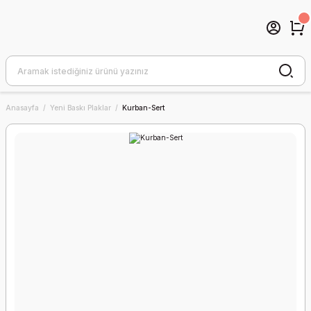
Anasayfa
Yeni Baskı Plaklar
Kurban-Sert