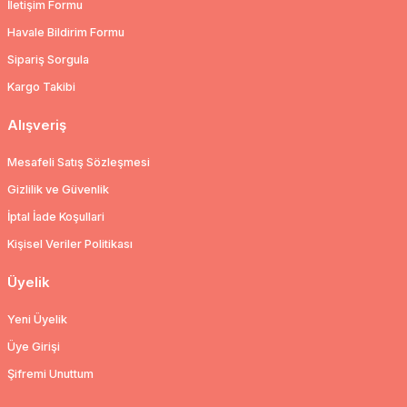
İletişim Formu
Havale Bildirim Formu
Sipariş Sorgula
Kargo Takibi
Alışveriş
Mesafeli Satış Sözleşmesi
Gizlilik ve Güvenlik
İptal İade Koşullari
Kişisel Veriler Politikası
Üyelik
Yeni Üyelik
Üye Girişi
Şifremi Unuttum