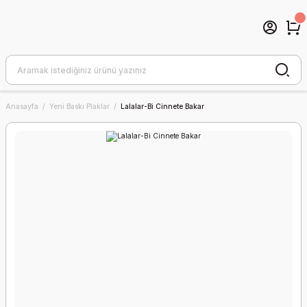
Anasayfa
Yeni Baskı Plaklar
Lalalar-Bi Cinnete Bakar