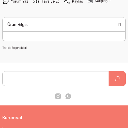
Karşılaştır
Yorum Yaz
Tavsiye Et
Paylaş
Ürün Bilgisi
Taksit Seçenekleri
Kurumsal