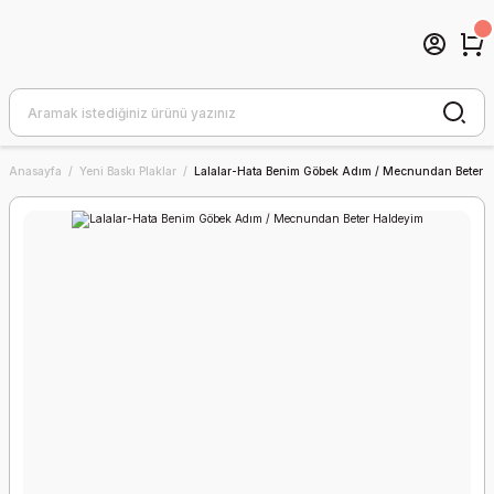
Anasayfa
Yeni Baskı Plaklar
Lalalar-Hata Benim Göbek Adım / Mecnundan Beter 