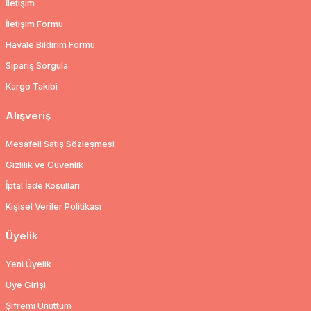
İletişim
İletişim Formu
Havale Bildirim Formu
Sipariş Sorgula
Kargo Takibi
Alışveriş
Mesafeli Satış Sözleşmesi
Gizlilik ve Güvenlik
İptal İade Koşullari
Kişisel Veriler Politikası
Üyelik
Yeni Üyelik
Üye Girişi
Şifremi Unuttum