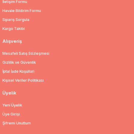
İletişim Formu
Havale Bildirim Formu
Sipariş Sorgula
Kargo Takibi
Alışveriş
Mesafeli Satış Sözleşmesi
Gizlilik ve Güvenlik
İptal İade Koşullari
Kişisel Veriler Politikası
Üyelik
Yeni Üyelik
Üye Girişi
Şifremi Unuttum