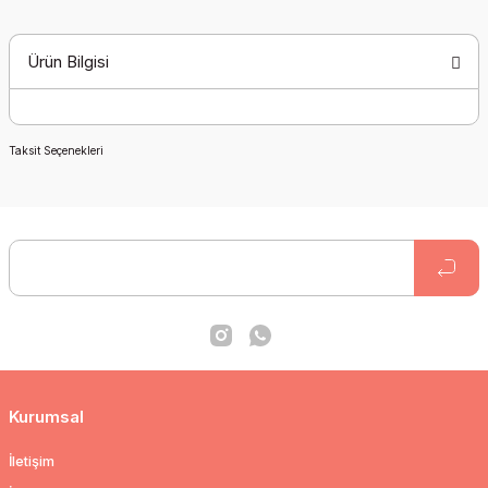
Ürün Bilgisi
Taksit Seçenekleri
Kurumsal
İletişim