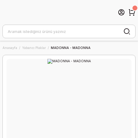
Anasayfa
Yabancı Plaklar
MADONNA - MADONNA