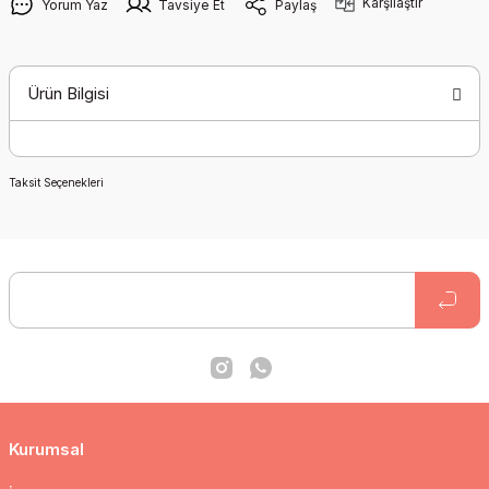
Karşılaştır
Yorum Yaz
Tavsiye Et
Paylaş
Ürün Bilgisi
Taksit Seçenekleri
Kurumsal