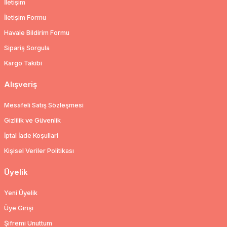
İletişim
İletişim Formu
Havale Bildirim Formu
Sipariş Sorgula
Kargo Takibi
Alışveriş
Mesafeli Satış Sözleşmesi
Gizlilik ve Güvenlik
İptal İade Koşullari
Kişisel Veriler Politikası
Üyelik
Yeni Üyelik
Üye Girişi
Şifremi Unuttum