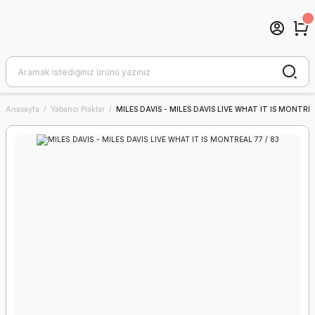
Anasayfa
Yabancı Plaklar
MILES DAVIS - MILES DAVIS LIVE WHAT IT IS MONTREA