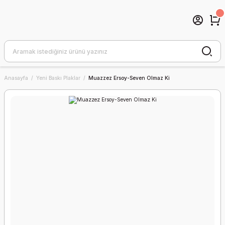
Anasayfa
Yeni Baskı Plaklar
Muazzez Ersoy-Seven Olmaz Ki