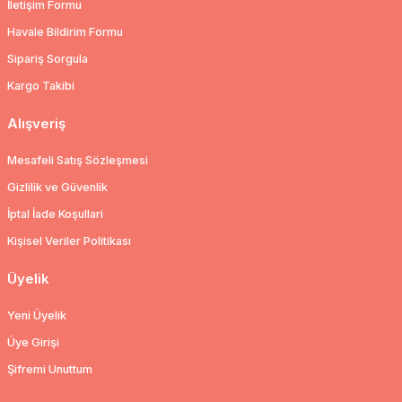
İletişim Formu
Havale Bildirim Formu
Sipariş Sorgula
Kargo Takibi
Alışveriş
Mesafeli Satış Sözleşmesi
Gizlilik ve Güvenlik
İptal İade Koşullari
Kişisel Veriler Politikası
Üyelik
Yeni Üyelik
Üye Girişi
Şifremi Unuttum