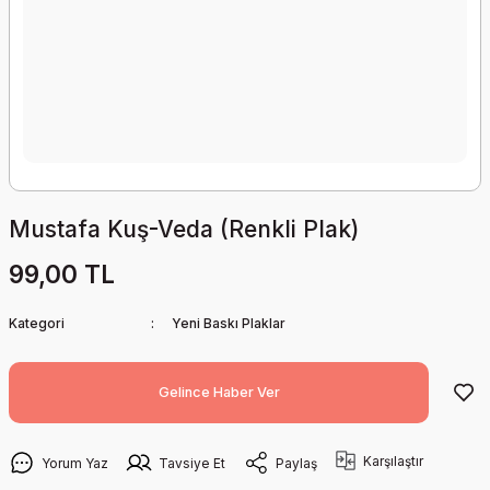
Mustafa Kuş-Veda (Renkli Plak)
99,00 TL
Kategori
Yeni Baskı Plaklar
Gelince Haber Ver
Karşılaştır
Yorum Yaz
Tavsiye Et
Paylaş