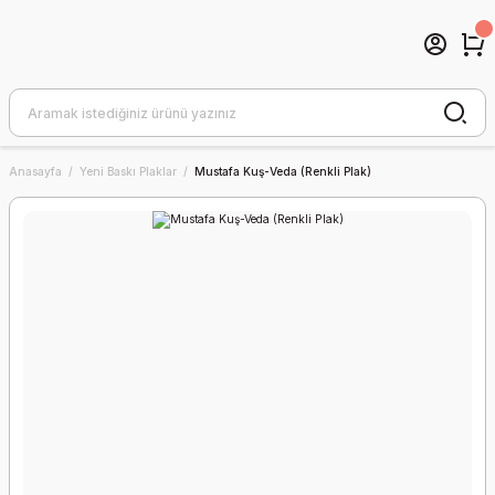
Anasayfa
Yeni Baskı Plaklar
Mustafa Kuş-Veda (Renkli Plak)