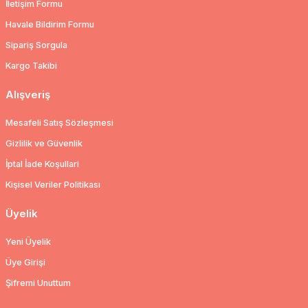
İletişim Formu
Havale Bildirim Formu
Sipariş Sorgula
Kargo Takibi
Alışveriş
Mesafeli Satış Sözleşmesi
Gizlilik ve Güvenlik
İptal İade Koşullari
Kişisel Veriler Politikası
Üyelik
Yeni Üyelik
Üye Girişi
Şifremi Unuttum