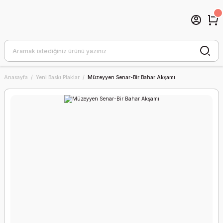
Anasayfa
Yeni Baskı Plaklar
Müzeyyen Senar-Bir Bahar Akşamı