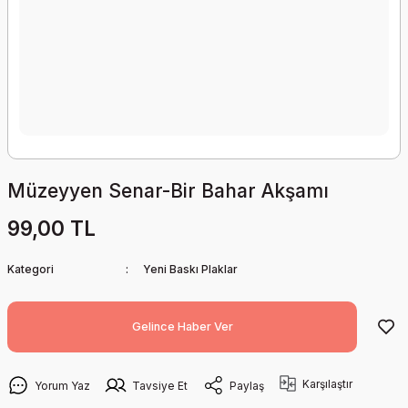
Müzeyyen Senar-Bir Bahar Akşamı
99,00 TL
Kategori
Yeni Baskı Plaklar
Gelince Haber Ver
Karşılaştır
Yorum Yaz
Tavsiye Et
Paylaş