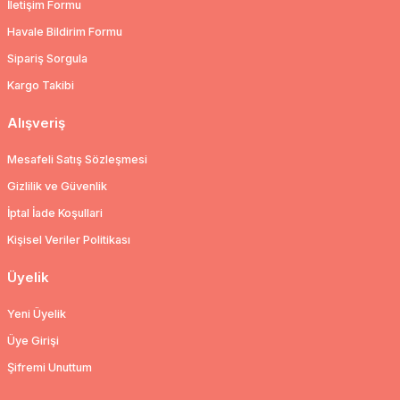
İletişim Formu
Havale Bildirim Formu
Sipariş Sorgula
Kargo Takibi
Alışveriş
Mesafeli Satış Sözleşmesi
Gizlilik ve Güvenlik
İptal İade Koşullari
Kişisel Veriler Politikası
Üyelik
Yeni Üyelik
Üye Girişi
Şifremi Unuttum