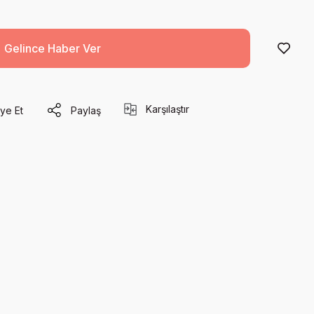
Gelince Haber Ver
Karşılaştır
ye Et
Paylaş