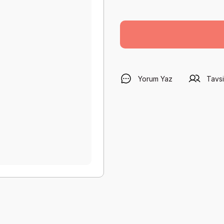
Yorum Yaz
Tavsi