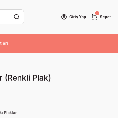
Giriş Yap
Sepet
tleri
 (Renkli Plak)
kı Plaklar