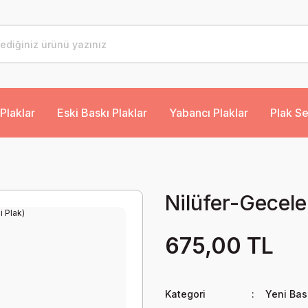
Plaklar
Eski Baskı Plaklar
Yabancı Plaklar
Plak Se
Nilüfer-Geceler
675,00 TL
Kategori
Yeni Bas