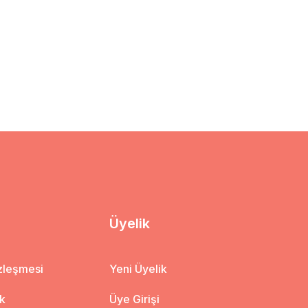
Üyelik
özleşmesi
Yeni Üyelik
ik
Üye Girişi