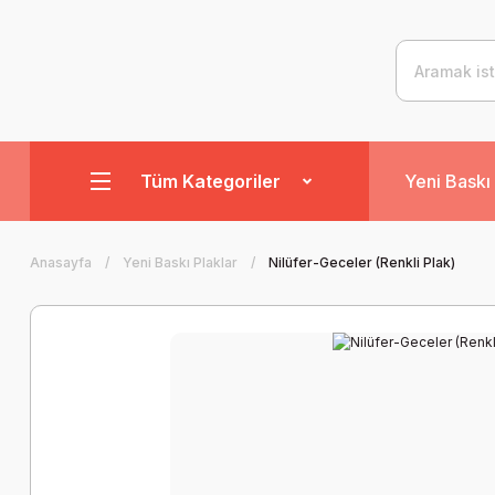
Tüm Kategoriler
Yeni Baskı 
Anasayfa
Yeni Baskı Plaklar
Nilüfer-Geceler (Renkli Plak)