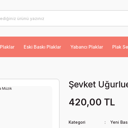
Plaklar
Eski Baskı Plaklar
Yabancı Plaklar
Plak Se
Şevket Uğurlue
420,00 TL
Kategori
Yeni Bas