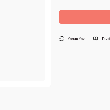
Yorum Yaz
Tavsi