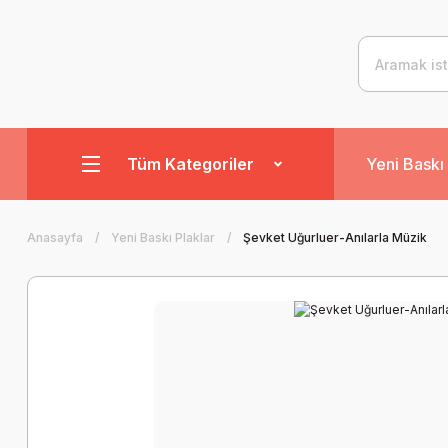
Tüm Kategoriler
Yeni Baskı 
Anasayfa
Yeni Baskı Plaklar
Şevket Uğurluer-Anılarla Müzik