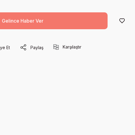
Gelince Haber Ver
Karşılaştır
ye Et
Paylaş