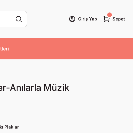
Giriş Yap
Sepet
tleri
r-Anılarla Müzik
kı Plaklar