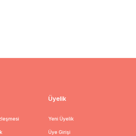
Üyelik
özleşmesi
Yeni Üyelik
ik
Üye Girişi