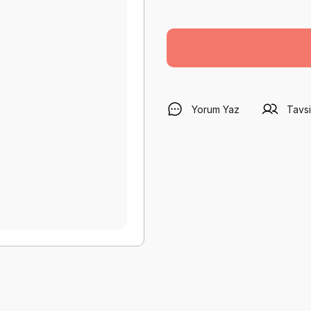
Yorum Yaz
Tavsi