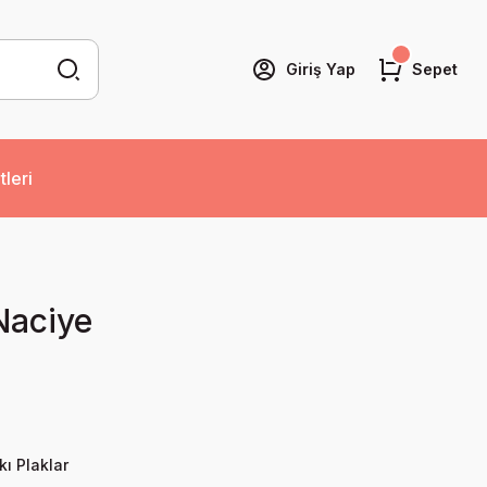
Giriş Yap
Sepet
tleri
Naciye
kı Plaklar