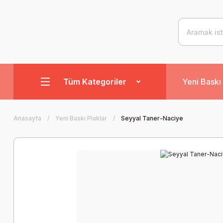
Tüm Kategoriler
Yeni Baskı 
Anasayfa
Yeni Baskı Plaklar
Seyyal Taner-Naciye