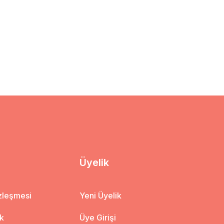
Üyelik
özleşmesi
Yeni Üyelik
ik
Üye Girişi