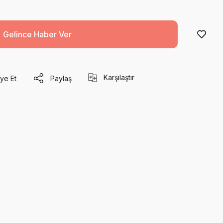
Gelince Haber Ver
Karşılaştır
ye Et
Paylaş