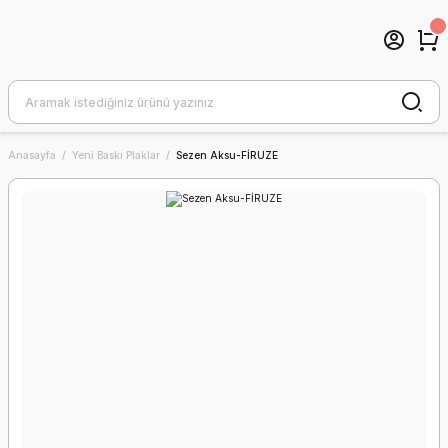
Anasayfa
Yeni Baskı Plaklar
Sezen Aksu-FİRUZE