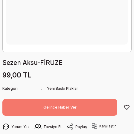
Sezen Aksu-FİRUZE
99,00 TL
Kategori
Yeni Baskı Plaklar
Gelince Haber Ver
Karşılaştır
Yorum Yaz
Tavsiye Et
Paylaş