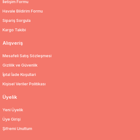
İletişim Formu
Havale Bildirim Formu
Sipariş Sorgula
Kargo Takibi
Alışveriş
Mesafeli Satış Sözleşmesi
Gizlilik ve Güvenlik
İptal İade Koşullari
Kişisel Veriler Politikası
Üyelik
Yeni Üyelik
Üye Girişi
Şifremi Unuttum