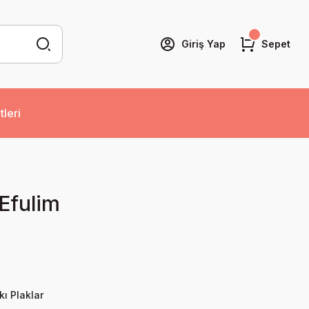
Giriş Yap
Sepet
tleri
Efulim
kı Plaklar