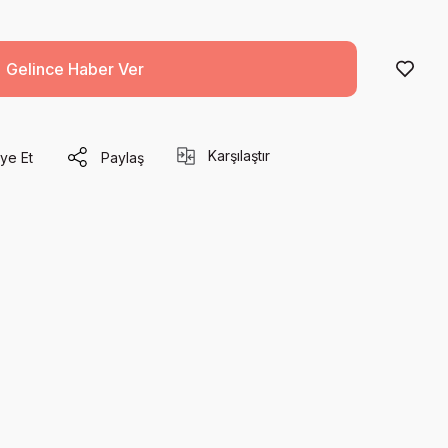
Gelince Haber Ver
Karşılaştır
ye Et
Paylaş