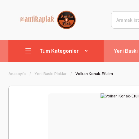
Tüm Kategoriler
Yeni Baskı 
Anasayfa
Yeni Baskı Plaklar
Volkan Konak-Efulim