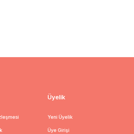
Üyelik
özleşmesi
Yeni Üyelik
ik
Üye Girişi