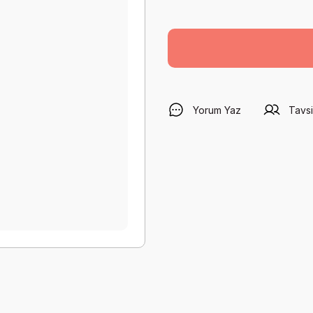
Yorum Yaz
Tavsi