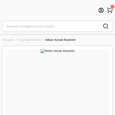
Anasayfa
Yeni Baskı Plaklar
Volkan Konak-Klasikleri