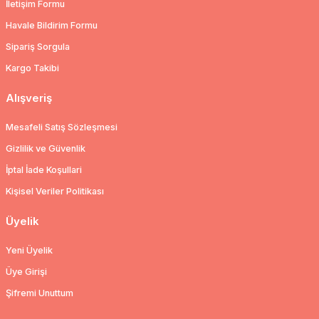
İletişim Formu
Havale Bildirim Formu
Sipariş Sorgula
Kargo Takibi
Alışveriş
Mesafeli Satış Sözleşmesi
Gizlilik ve Güvenlik
İptal İade Koşullari
Kişisel Veriler Politikası
Üyelik
Yeni Üyelik
Üye Girişi
Şifremi Unuttum