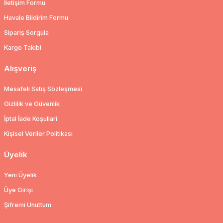
İletişim Formu
Havale Bildirim Formu
Sipariş Sorgula
Kargo Takibi
Alışveriş
Mesafeli Satış Sözleşmesi
Gizlilik ve Güvenlik
İptal İade Koşullari
Kişisel Veriler Politikası
Üyelik
Yeni Üyelik
Üye Girişi
Şifremi Unuttum