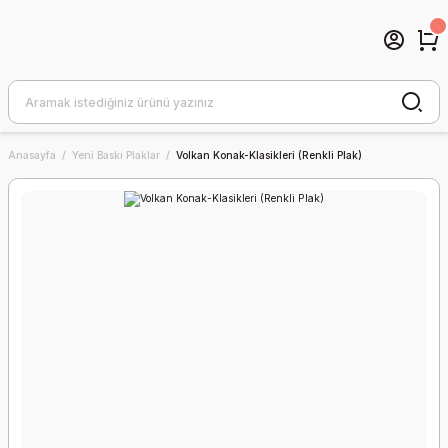
Anasayfa
Yeni Baskı Plaklar
Volkan Konak-Klasikleri (Renkli Plak)