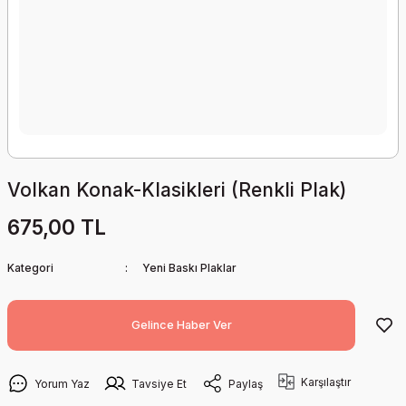
Volkan Konak-Klasikleri (Renkli Plak)
675,00 TL
Kategori
Yeni Baskı Plaklar
Gelince Haber Ver
Karşılaştır
Yorum Yaz
Tavsiye Et
Paylaş