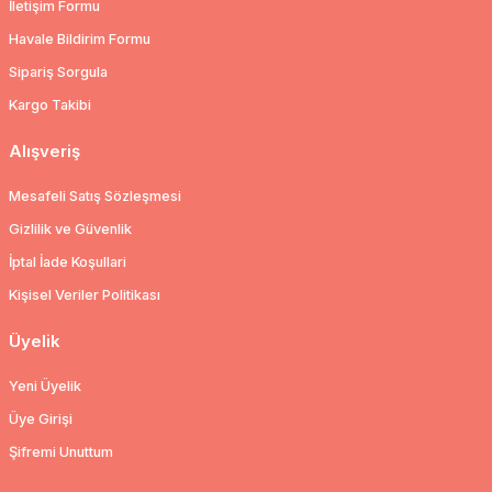
İletişim Formu
Havale Bildirim Formu
Sipariş Sorgula
Kargo Takibi
Alışveriş
Mesafeli Satış Sözleşmesi
Gizlilik ve Güvenlik
İptal İade Koşullari
Kişisel Veriler Politikası
Üyelik
Yeni Üyelik
Üye Girişi
Şifremi Unuttum