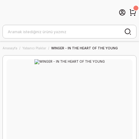
Anasayfa
Yabancı Plaklar
WINGER - IN THE HEART OF THE YOUNG