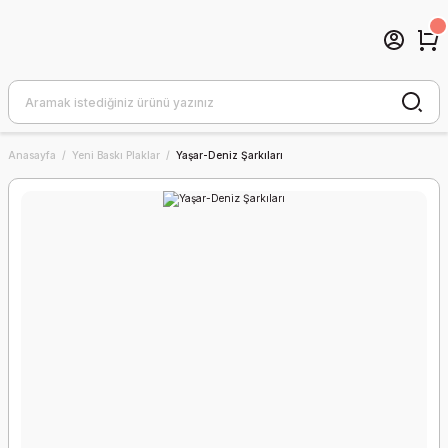
Anasayfa
Yeni Baskı Plaklar
Yaşar-Deniz Şarkıları