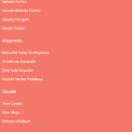
İletişim Formu
Havale Bildirim Formu
Sipariş Sorgula
Kargo Takibi
Alışveriş
Mesafeli Satış Sözleşmesi
Gizlilik ve Güvenlik
İptal İade Koşullari
Kişisel Veriler Politikası
Üyelik
Yeni Üyelik
Üye Girişi
Şifremi Unuttum