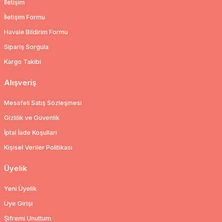
İletişim
İletişim Formu
Havale Bildirim Formu
Sipariş Sorgula
Kargo Takibi
Alışveriş
Mesafeli Satış Sözleşmesi
Gizlilik ve Güvenlik
İptal İade Koşullari
Kişisel Veriler Politikası
Üyelik
Yeni Üyelik
Üye Girişi
Şifremi Unuttum