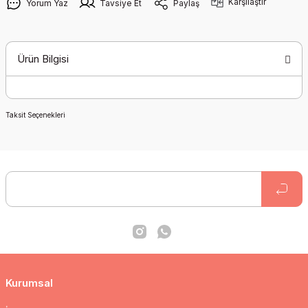
Karşılaştır
Yorum Yaz
Tavsiye Et
Paylaş
Ürün Bilgisi
Taksit Seçenekleri
Kurumsal