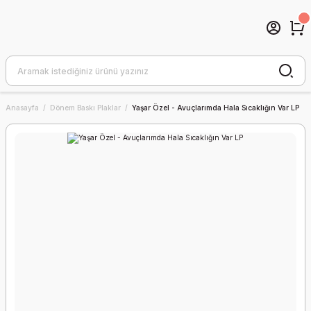
Anasayfa
Dönem Baskı Plaklar
Yaşar Özel - Avuçlarımda Hala Sıcaklığın Var LP