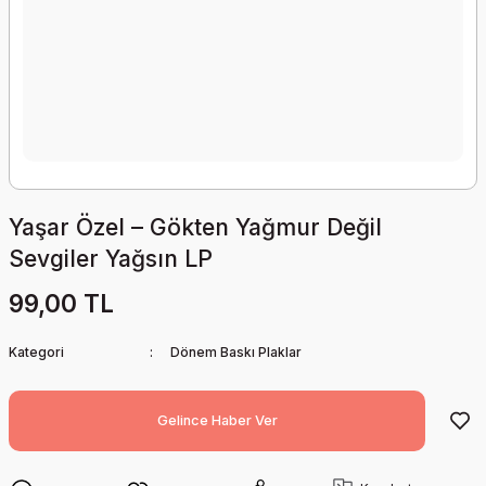
Yaşar Özel – Gökten Yağmur Değil
Sevgiler Yağsın LP
99,00 TL
Kategori
Dönem Baskı Plaklar
Gelince Haber Ver