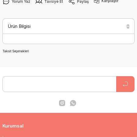
Karşılaştır
Yorum Yaz
Tavsiye Et
Paylaş
Ürün Bilgisi
Taksit Seçenekleri
Kurumsal