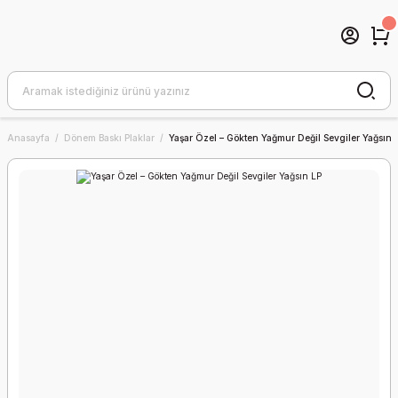
Anasayfa
Dönem Baskı Plaklar
Yaşar Özel – Gökten Yağmur Değil Sevgiler Yağsın 