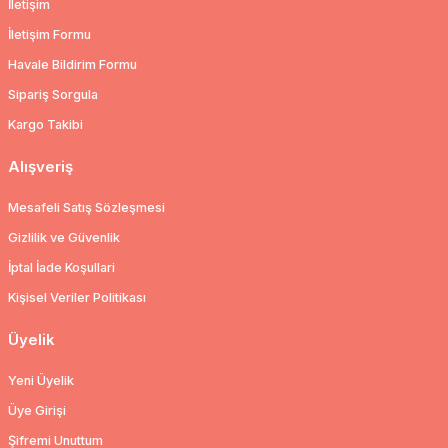
İletişim
İletişim Formu
Havale Bildirim Formu
Sipariş Sorgula
Kargo Takibi
Alışveriş
Mesafeli Satış Sözleşmesi
Gizlilik ve Güvenlik
İptal İade Koşullari
Kişisel Veriler Politikası
Üyelik
Yeni Üyelik
Üye Girişi
Şifremi Unuttum