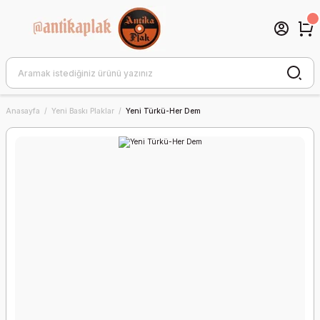
Anasayfa
Yeni Baskı Plaklar
Yeni Türkü-Her Dem