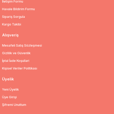
İletişim Formu
Havale Bildirim Formu
Sipariş Sorgula
Kargo Takibi
Alışveriş
Mesafeli Satış Sözleşmesi
Gizlilik ve Güvenlik
İptal İade Koşullari
Kişisel Veriler Politikası
Üyelik
Yeni Üyelik
Üye Girişi
Şifremi Unuttum