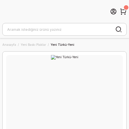
Anasayfa
Yeni Baskı Plaklar
Yeni Türkü-Yeni