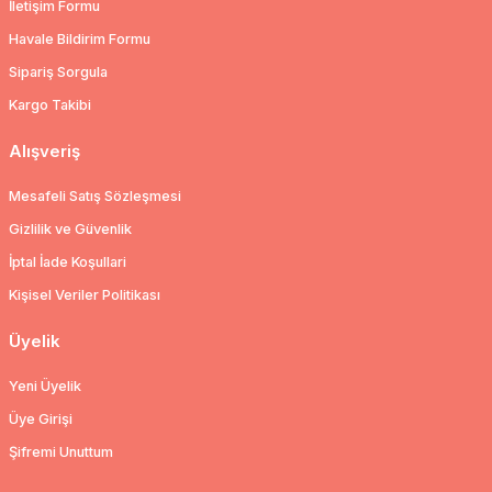
İletişim Formu
Havale Bildirim Formu
Sipariş Sorgula
Kargo Takibi
Alışveriş
Mesafeli Satış Sözleşmesi
Gizlilik ve Güvenlik
İptal İade Koşullari
Kişisel Veriler Politikası
Üyelik
Yeni Üyelik
Üye Girişi
Şifremi Unuttum