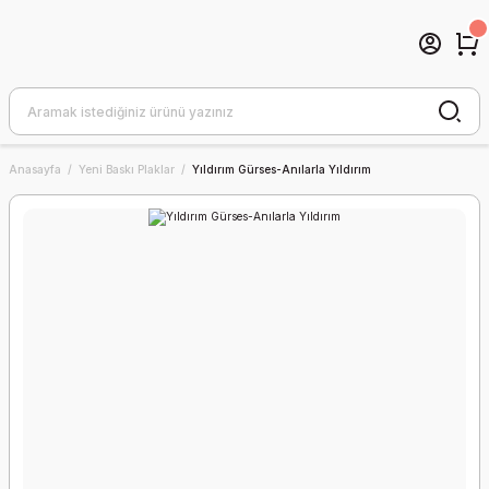
Anasayfa
Yeni Baskı Plaklar
Yıldırım Gürses-Anılarla Yıldırım