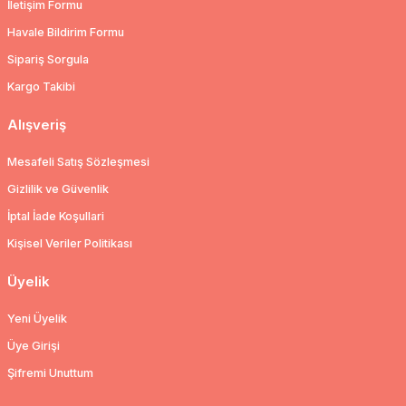
İletişim Formu
Havale Bildirim Formu
Sipariş Sorgula
Kargo Takibi
Alışveriş
Mesafeli Satış Sözleşmesi
Gizlilik ve Güvenlik
İptal İade Koşullari
Kişisel Veriler Politikası
Üyelik
Yeni Üyelik
Üye Girişi
Şifremi Unuttum