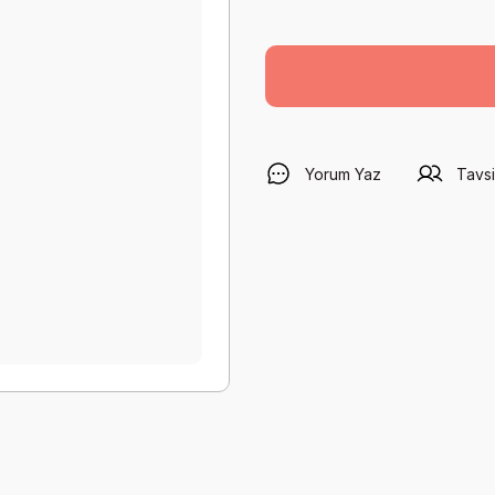
Yorum Yaz
Tavsi