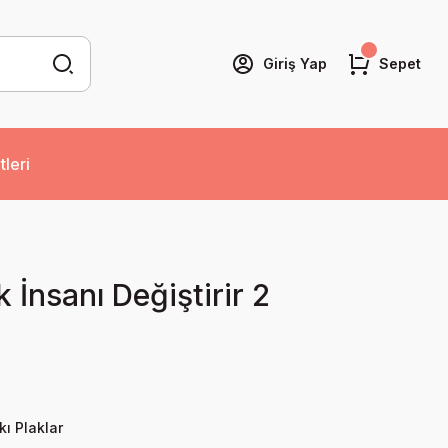
Giriş Yap
Sepet
tleri
k İnsanı Değiştirir 2
kı Plaklar