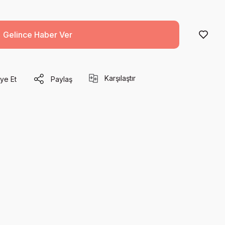
Gelince Haber Ver
Karşılaştır
ye Et
Paylaş