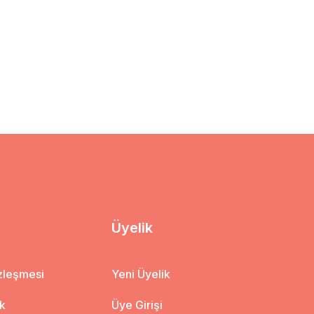
Üyelik
özleşmesi
Yeni Üyelik
ik
Üye Girişi