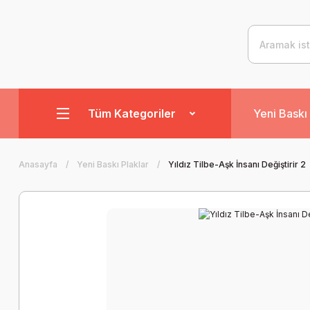
Tüm Kategoriler
Yeni Baskı 
Anasayfa
Yeni Baskı Plaklar
Yıldız Tilbe-Aşk İnsanı Değiştirir 2