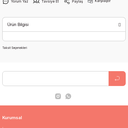
Karşılaştır
Yorum Yaz
Tavsiye Et
Paylaş
Ürün Bilgisi
Taksit Seçenekleri
Kurumsal