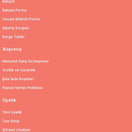
İletişim
İletişim Formu
Havale Bildirim Formu
Sipariş Sorgula
Kargo Takibi
Alışveriş
Mesafeli Satış Sözleşmesi
Gizlilik ve Güvenlik
İptal İade Koşullari
Kişisel Veriler Politikası
Üyelik
Yeni Üyelik
Üye Girişi
Şifremi Unuttum