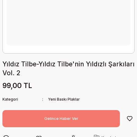
Yıldız Tilbe-Yıldız Tilbe'nin Yıldızlı Şarkıları
Vol. 2
99,00 TL
Kategori
Yeni Baskı Plaklar
Gelince Haber Ver