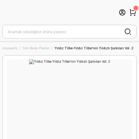
Anasayfa
Yeni Baskı Plaklar
Yıldız Tilbe-Yıldız Tilbe'nin Yıldızlı Şarkıları Vol. 2