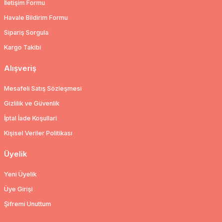
İletişim Formu
Havale Bildirim Formu
Sipariş Sorgula
Kargo Takibi
Alışveriş
Mesafeli Satış Sözleşmesi
Gizlilik ve Güvenlik
İptal İade Koşullari
Kişisel Veriler Politikası
Üyelik
Yeni Üyelik
Üye Girişi
Şifremi Unuttum