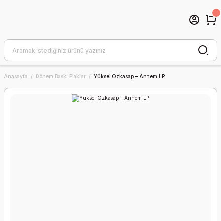
Anasayfa
Dönem Baskı Plaklar
Yüksel Özkasap – Annem LP