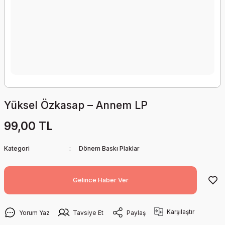
Yüksel Özkasap – Annem LP
99,00 TL
Kategori
Dönem Baskı Plaklar
Gelince Haber Ver
Karşılaştır
Yorum Yaz
Tavsiye Et
Paylaş