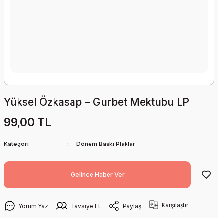
Yüksel Özkasap – Gurbet Mektubu LP
99,00 TL
Kategori
Dönem Baskı Plaklar
Gelince Haber Ver
Karşılaştır
Yorum Yaz
Tavsiye Et
Paylaş