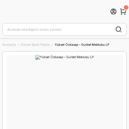
Anasayfa
Dönem Baskı Plaklar
Yüksel Özkasap – Gurbet Mektubu LP