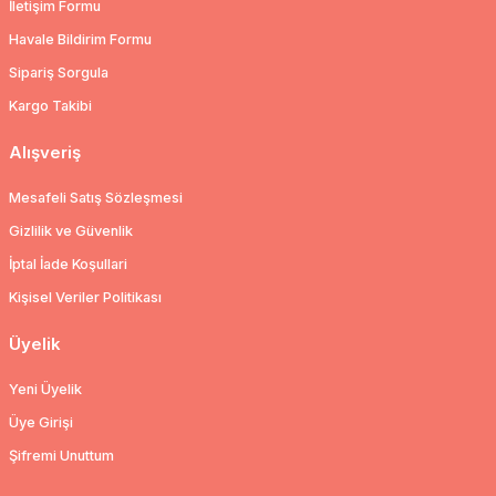
İletişim Formu
Havale Bildirim Formu
Sipariş Sorgula
Kargo Takibi
Alışveriş
Mesafeli Satış Sözleşmesi
Gizlilik ve Güvenlik
İptal İade Koşullari
Kişisel Veriler Politikası
Üyelik
Yeni Üyelik
Üye Girişi
Şifremi Unuttum