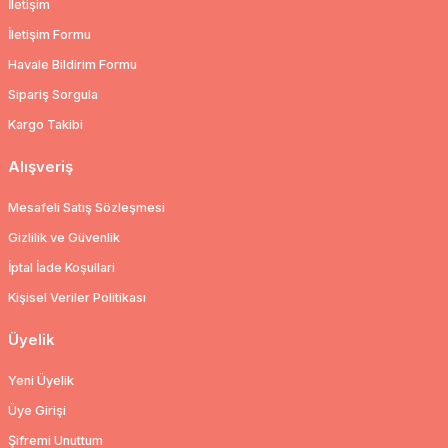
İletişim
İletişim Formu
Havale Bildirim Formu
Sipariş Sorgula
Kargo Takibi
Alışveriş
Mesafeli Satış Sözleşmesi
Gizlilik ve Güvenlik
İptal İade Koşullari
Kişisel Veriler Politikası
Üyelik
Yeni Üyelik
Üye Girişi
Şifremi Unuttum