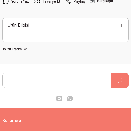
Karşılaştır
Yorum Yaz
Tavsiye Et
Paylaş
Ürün Bilgisi
Taksit Seçenekleri
Kurumsal