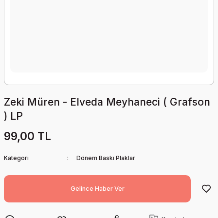
Zeki Müren - Elveda Meyhaneci ( Grafson
) LP
99,00 TL
Kategori
Dönem Baskı Plaklar
Gelince Haber Ver