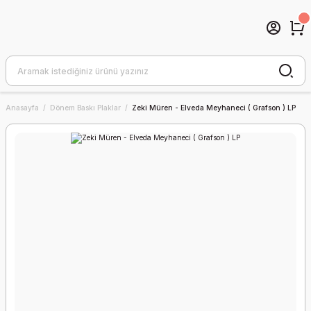
Anasayfa
Dönem Baskı Plaklar
Zeki Müren - Elveda Meyhaneci ( Grafson ) LP