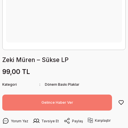
Zeki Müren – Sükse LP
99,00 TL
Kategori
Dönem Baskı Plaklar
Gelince Haber Ver
Karşılaştır
Yorum Yaz
Tavsiye Et
Paylaş