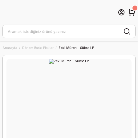
Anasayfa
Dönem Baskı Plaklar
Zeki Müren – Sükse LP