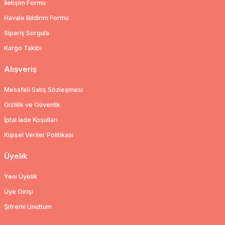
İletişim Formu
Havale Bildirim Formu
Sipariş Sorgula
Kargo Takibi
Alışveriş
Mesafeli Satış Sözleşmesi
Gizlilik ve Güvenlik
İptal İade Koşullari
Kişisel Veriler Politikası
Üyelik
Yeni Üyelik
Üye Girişi
Şifremi Unuttum