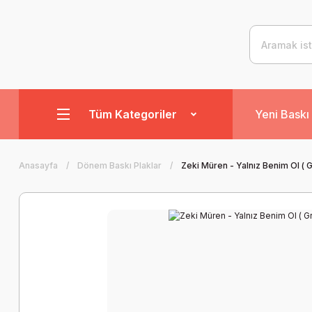
Tüm Kategoriler
Yeni Baskı 
Anasayfa
Dönem Baskı Plaklar
Zeki Müren - Yalnız Benim Ol ( 