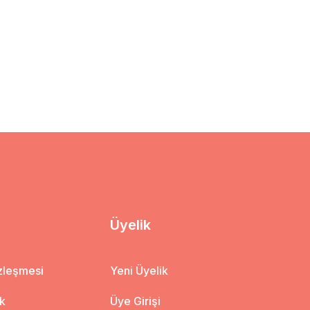
Üyelik
özleşmesi
Yeni Üyelik
ik
Üye Girişi