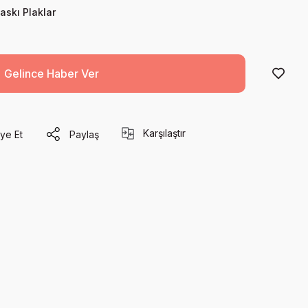
skı Plaklar
Gelince Haber Ver
Karşılaştır
ye Et
Paylaş