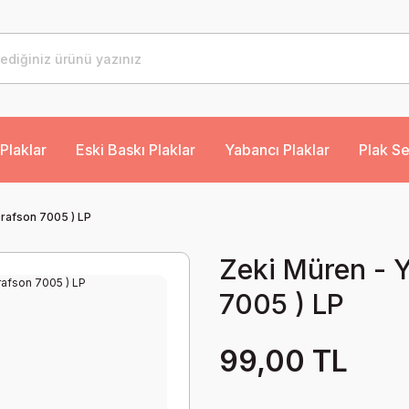
Plaklar
Eski Baskı Plaklar
Yabancı Plaklar
Plak Se
Grafson 7005 ) LP
Zeki Müren - Y
7005 ) LP
99,00 TL