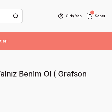
Giriş Yap
Sepet
tleri
alnız Benim Ol ( Grafson