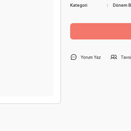
Kategori
Dönem Ba
Yorum Yaz
Tavsi