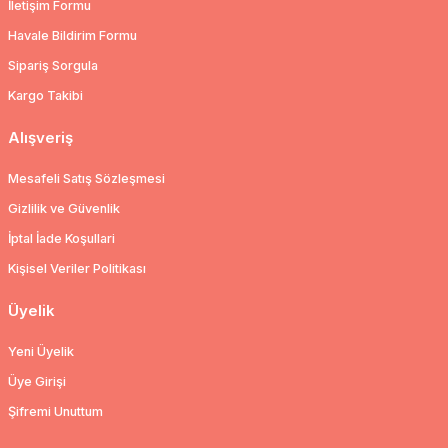
İletişim Formu
Havale Bildirim Formu
Sipariş Sorgula
Kargo Takibi
Alışveriş
Mesafeli Satış Sözleşmesi
Gizlilik ve Güvenlik
İptal İade Koşullari
Kişisel Veriler Politikası
Üyelik
Yeni Üyelik
Üye Girişi
Şifremi Unuttum