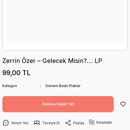
Zerrin Özer – Gelecek Misin?... LP
99,00 TL
Kategori
Dönem Baskı Plaklar
Gelince Haber Ver
Karşılaştır
Yorum Yaz
Tavsiye Et
Paylaş