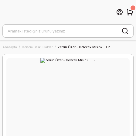
Anasayfa
Dönem Baskı Plaklar
Zerrin Özer – Gelecek Misin?... LP