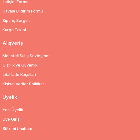
İletişim Formu
Havale Bildirim Formu
Sipariş Sorgula
Kargo Takibi
Alışveriş
Mesafeli Satış Sözleşmesi
Gizlilik ve Güvenlik
İptal İade Koşullari
Kişisel Veriler Politikası
Üyelik
Yeni Üyelik
Üye Girişi
Şifremi Unuttum