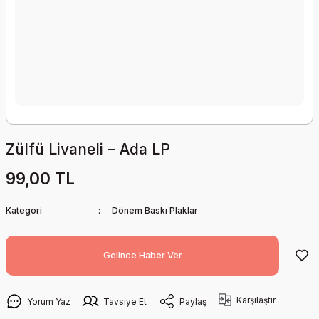
Zülfü Livaneli – Ada LP
99,00 TL
Kategori
Dönem Baskı Plaklar
Gelince Haber Ver
Karşılaştır
Yorum Yaz
Tavsiye Et
Paylaş