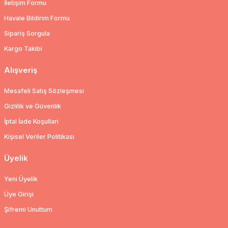
İletişim Formu
Havale Bildirim Formu
Sipariş Sorgula
Kargo Takibi
Alışveriş
Mesafeli Satış Sözleşmesi
Gizlilik ve Güvenlik
İptal İade Koşullari
Kişisel Veriler Politikası
Üyelik
Yeni Üyelik
Üye Girişi
Şifremi Unuttum