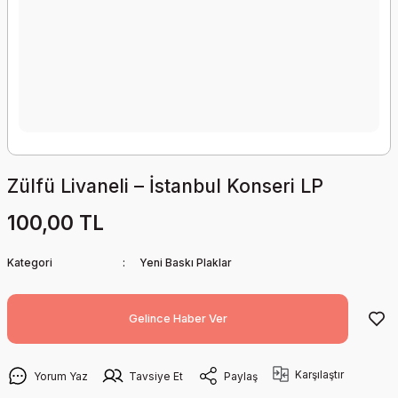
Zülfü Livaneli – İstanbul Konseri LP
100,00 TL
Kategori
Yeni Baskı Plaklar
Gelince Haber Ver
Karşılaştır
Yorum Yaz
Tavsiye Et
Paylaş