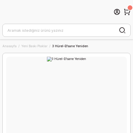
Anasayfa
Yeni Baskı Plaklar
3 Hürel-Efsane Yeniden