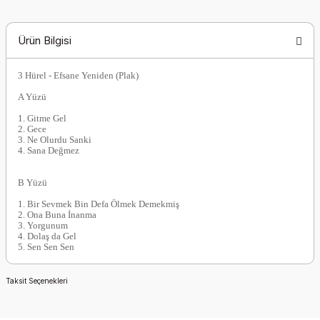
Ürün Bilgisi
3 Hürel - Efsane Yeniden (Plak)
A Yüzü
1. Gitme Gel
2. Gece
3. Ne Olurdu Sanki
4. Sana Değmez
B Yüzü
1. Bir Sevmek Bin Defa Ölmek Demekmiş
2. Ona Buna İnanma
3. Yorgunum
4. Dolaş da Gel
5. Sen Sen Sen
Taksit Seçenekleri