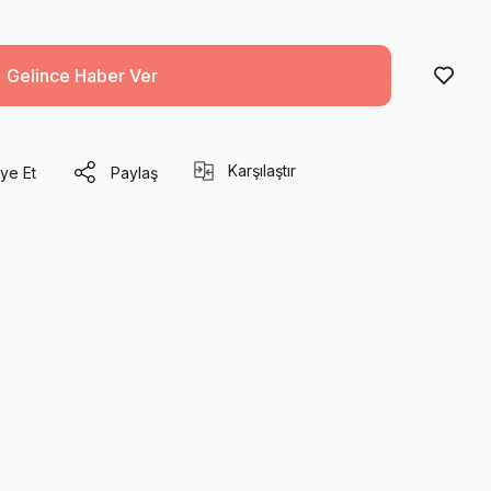
Gelince Haber Ver
Karşılaştır
ye Et
Paylaş