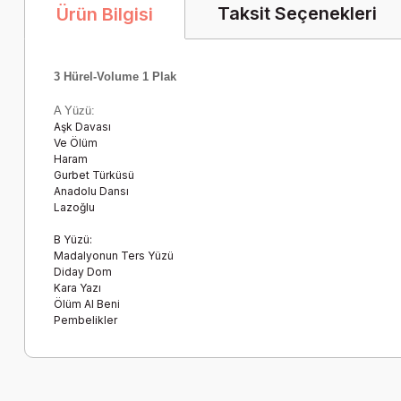
Taksit Seçenekleri
Ürün Bilgisi
3 Hürel-Volume 1 Plak
A Yüzü:
Aşk Davası
Ve Ölüm
Haram
Gurbet Türküsü
Anadolu Dansı
Lazoğlu
B Yüzü:
Madalyonun Ters Yüzü
Diday Dom
Kara Yazı
Ölüm Al Beni
Pembelikler