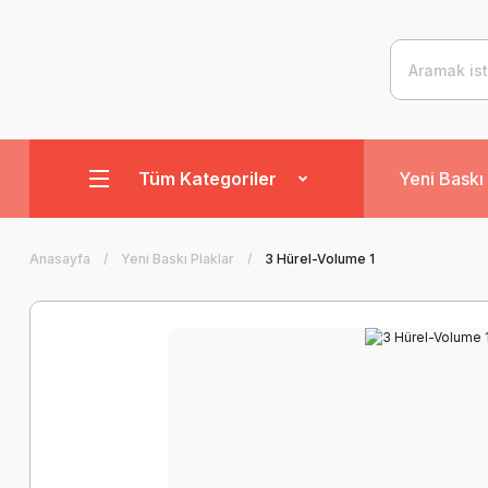
Tüm Kategoriler
Yeni Baskı 
Anasayfa
Yeni Baskı Plaklar
3 Hürel-Volume 1