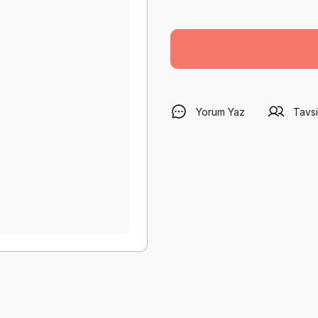
Yorum Yaz
Tavsi