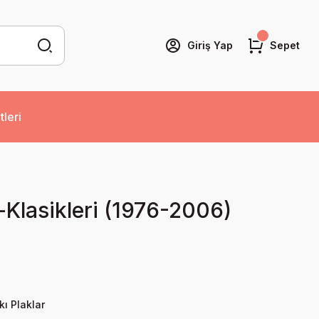
Giriş Yap
Sepet
tleri
Klasikleri (1976-2006)
kı Plaklar