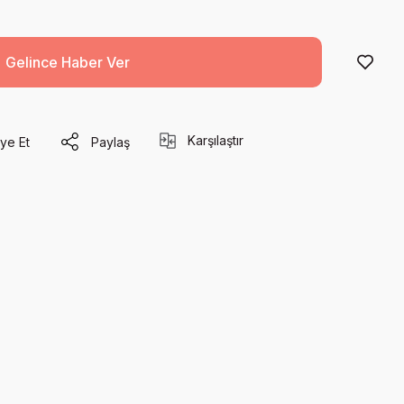
Gelince Haber Ver
Karşılaştır
ye Et
Paylaş