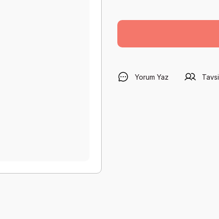
Yorum Yaz
Tavsi