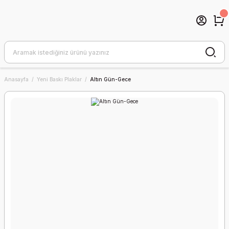
Anasayfa
Yeni Baskı Plaklar
Altın Gün-Gece