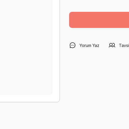
Yorum Yaz
Tavsi