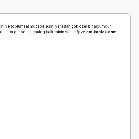
kimini ve toplumsal mücadelesini yansıtan çok özel bir albümdür.
olu’nun gür sesini analog kalitesinin sıcaklığı ve
antikaplak.com