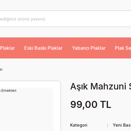
Plaklar
Eski Baskı Plaklar
Yabancı Plaklar
Plak Se
ri
Aşık Mahzuni Ş
99,00 TL
Kategori
Yeni Bas