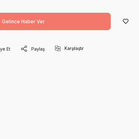
Gelince Haber Ver
Karşılaştır
ye Et
Paylaş