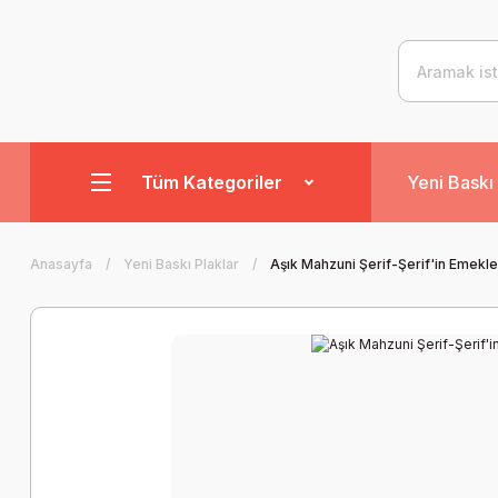
Tüm Kategoriler
Yeni Baskı 
Anasayfa
Yeni Baskı Plaklar
Aşık Mahzuni Şerif-Şerif'in Emekle