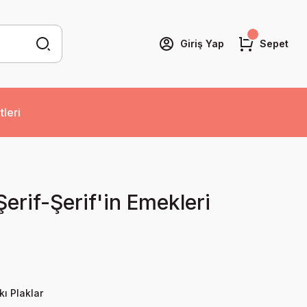
Giriş Yap
Sepet
tleri
erif-Şerif'in Emekleri
kı Plaklar