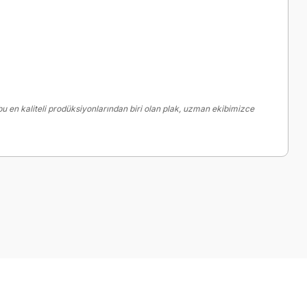
u en kaliteli prodüksiyonlarından biri olan plak, uzman ekibimizce