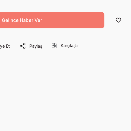
Gelince Haber Ver
Karşılaştır
ye Et
Paylaş