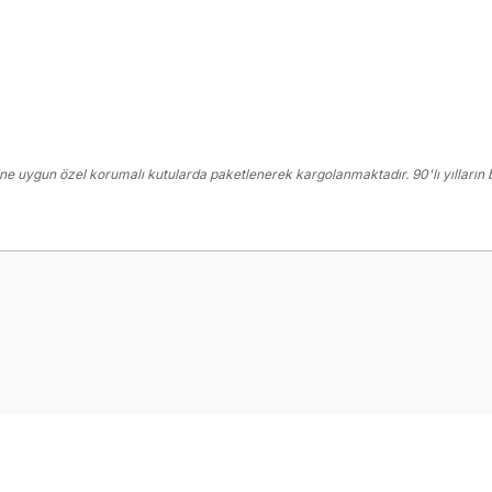
e uygun özel korumalı kutularda paketlenerek kargolanmaktadır. 90'lı yılların b