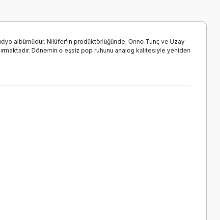
 stüdyo albümüdür. Nilüfer'in prodüktörlüğünde, Onno Tunç ve Uzay
ndırmaktadır. Dönemin o eşsiz pop ruhunu analog kalitesiyle yeniden