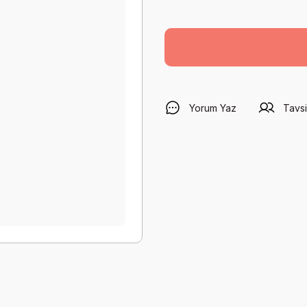
Yorum Yaz
Tavsi