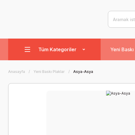
Tüm Kategoriler
Yeni Baskı 
Anasayfa
Yeni Baskı Plaklar
Asya-Asya