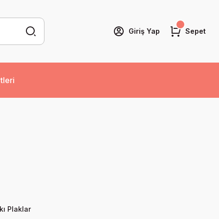
Giriş Yap
Sepet
tleri
kı Plaklar