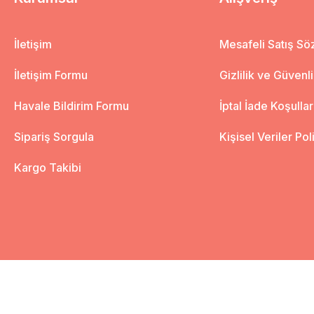
İletişim
Mesafeli Satış S
İletişim Formu
Gizlilik ve Güvenl
Havale Bildirim Formu
İptal İade Koşullar
Sipariş Sorgula
Kişisel Veriler Pol
Kargo Takibi