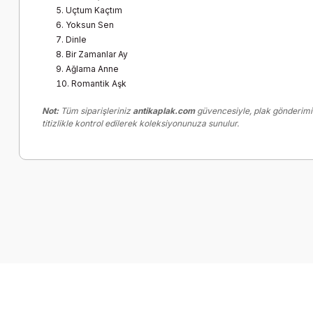
Uçtum Kaçtım
Yoksun Sen
Dinle
Bir Zamanlar Ay
Ağlama Anne
Romantik Aşk
Not:
Tüm siparişleriniz
antikaplak.com
güvencesiyle, plak gönderimin
titizlikle kontrol edilerek koleksiyonunuza sunulur.