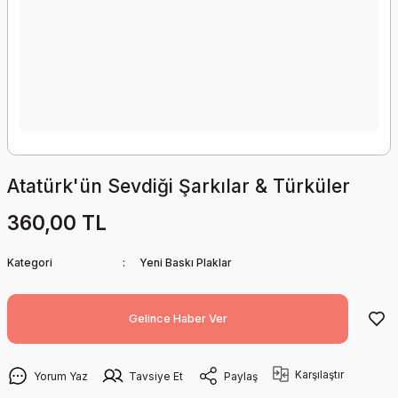
Atatürk'ün Sevdiği Şarkılar & Türküler
360,00 TL
Kategori
Yeni Baskı Plaklar
Gelince Haber Ver
Karşılaştır
Yorum Yaz
Tavsiye Et
Paylaş