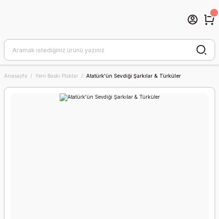
Anasayfa
Yeni Baskı Plaklar
Atatürk'ün Sevdiği Şarkılar & Türküler