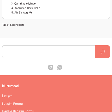
Çanakkale İçinde
Köprüden Geçti Gelin
Ah Bir Ataş Ver
Taksit Seçenekleri
Kurumsal
İletişim
İletişim Formu
Havale Bildirim Formu