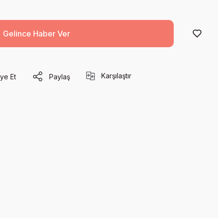
Gelince Haber Ver
Karşılaştır
ye Et
Paylaş