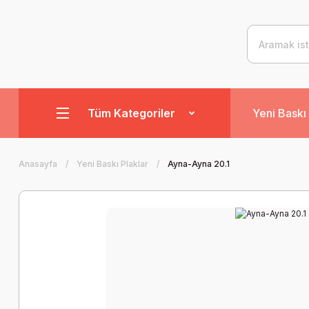
Tüm Kategoriler
Yeni Baskı 
Anasayfa
Yeni Baskı Plaklar
Ayna-Ayna 20.1