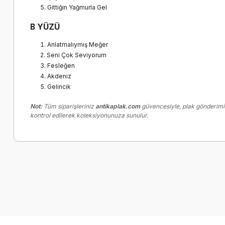
Gittiğin Yağmurla Gel
B YÜZÜ
Anlatmalıymış Meğer
Seni Çok Seviyorum
Fesleğen
Akdeniz
Gelincik
Not:
Tüm siparişleriniz
antikaplak.com
güvencesiyle, plak gönderimi
kontrol edilerek koleksiyonunuza sunulur.