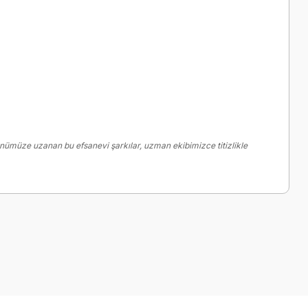
ümüze uzanan bu efsanevi şarkılar, uzman ekibimizce titizlikle