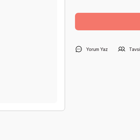
Yorum Yaz
Tavsi