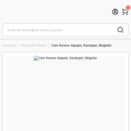
Anasayfa
Yeni Baskı Plaklar
Cem Karaca-Apaşlar, Kardaşlar, Moğollar