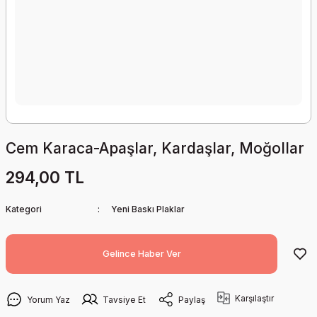
Cem Karaca-Apaşlar, Kardaşlar, Moğollar
294,00 TL
Kategori
Yeni Baskı Plaklar
Gelince Haber Ver
Karşılaştır
Yorum Yaz
Tavsiye Et
Paylaş